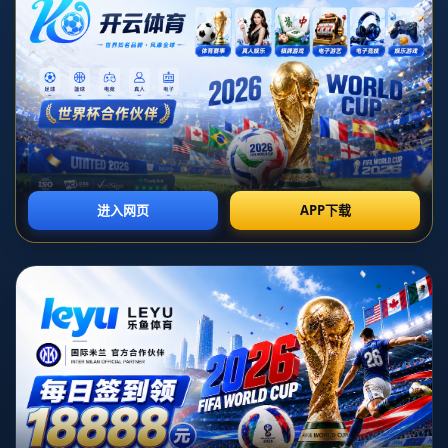
在国际足坛，强者之间的较量总是让人充满期待和激情。**荷兰队
迎战美国队，以3比1的比分，率先晋级世界杯八强**，这场比赛
不仅展示了荷兰在技术上的卓越，也验证了他们在国际舞台上的
老练与雄心。作为全球最受关注的体育赛事之一，世界杯上的每
一场胜利都给球迷带来了无尽的喜悦与思考。
**主题：荷兰队的实力与战略分析**
荷兰足球以其独特的“全攻全守”风格为世人熟知。历史上，他们多
次在重大赛事中展现出色表现，成为不可忽视的足球强国。这次
对阵美国的比赛中，荷兰队再次证明了自己的实力。**通过巧妙的
战术安排与个体技术的高超，荷兰队成功将比赛节奏控制在自己
手中**，而这也是他们能够在近年来几乎席卷欧洲的一个重要原