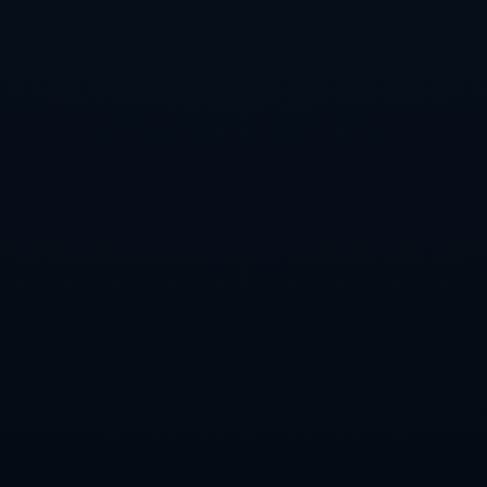
**影响：荷兰队晋级带来的思考**
荷兰队此次的胜利，不仅巩固了他们在全球足坛的地位，也为其
他国家足球队提供了**借鉴的教学素材**。如何在比赛中灵活调整
战术，如何保持团队高度协作，是他们成功的重要因素。而对于
美国来说，这场比赛则意味着继续学习和进步的机会，他们需要
在国际大赛中积累更多经验，以便在未来的赛事中取得更大突
破。
**小结与展望**
通过这场激烈的比赛，荷兰队不仅为球迷奉献了一场精彩的比
赛，也成功率先晋级八强，为接下来的比赛奠定了坚实的信心基
础。随着赛事的深入，荷兰队将面临更大的挑战，但通过这场胜
利，他们已经证明自己具备应对一切挑战的实力。对于正在关注
本届世界杯的亿万球迷而言，荷兰的表现无疑成为了赛事的一大
亮点。