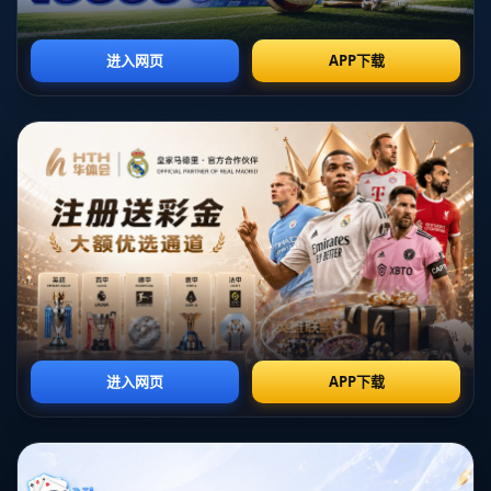
因。
**战术实施：从细节看胜利**
比赛初始，美国队以猛烈的攻势试图掌控比赛，但荷兰队凭借其
严密的防守阵型，迅速化解了对方的攻势。在比赛的关键时刻，
荷兰队通过**中场核心的调度与锋线球员的精准射门**，快速反击
得分，展现出极高的执行力和团队协作水平。这种战术的灵活性
正是荷兰足球文化的一部分。
**球员表现：个体与团队的完美结合**
荷兰队中有多名球员在欧洲顶级联赛中效力，他们的丰富经验与
个人能力在这场比赛中发挥得淋漓尽致。尤其是前锋线上的球
员，不仅拥有超强的得分能力，对比美国后防线时显得尤为突
出。与此同时，荷兰队的防守球员也不甘示弱，通过**极佳的身体
对抗能力和预判判断**，遏制住了美国队的多次进攻。
**荷兰与美国：不同足球文化的碰撞**