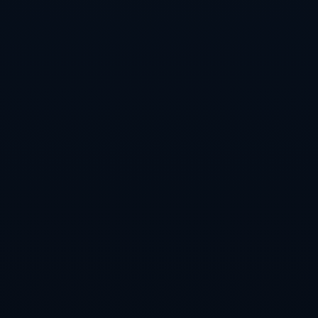
从观赛体验角度看 这两种巅峰状态也给公众带来不同层面的情绪
体验 田径赛场上的“日产9金”带来的是惊喜与新鲜感 观众见证了
历史节点的出现 感受到新势力上升的冲击力 而乒乓球女团山东夺
冠则是一种
“放心与认可并存的满足感”
案例拆解 山东女团如何在强者林立中突围
以山东女团的金牌之旅为例 不妨将其视作一个分析
区域队伍如何
在全国顶级环境中突围
的样本。首先在人才结构方面 山东长期坚
持从县市级体校 小学兴趣班甚至民间俱乐部中广泛选材 通过多层
级比赛筛选 再进行集中培养 这样的宽口径选材让队伍拥有丰富的