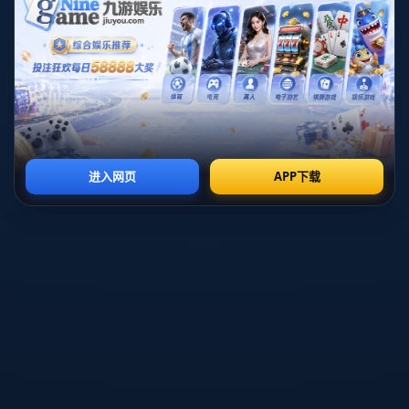
如林的国内赛场中脱颖而出 拿下这一枚极具含金量的团体金牌 并
不只是“技术更好”这么简单 背后是
省队体系 俱乐部运作与国家队
选拔机制
的多维度联动。
在中国乒乓球版图上 山东一直是不可忽视的重镇 从青少年培训到
职业联赛 再到向国家队输送主力 山东长期保持着高密度 高质量
的人才输出。以此次女团夺金为例 队伍中既有经验丰富的大赛老