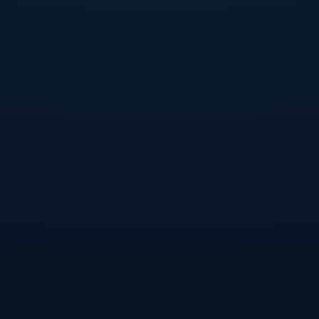
将 也有崭露头角的年轻选手 阵容结构呈现出一种
“老中青”接力式
梯队
在关键场次中 老将凭借丰富的临场经验稳定军心 年轻选手
则用敢打敢拼的冲击力打乱对手节奏 这种多样化组合 让山东女团
在面对强敌时表现出极少见的心理稳定与战术储备。
更重要的是 乒乓球女团金牌的归属 并不只是记分牌上的一行数据
它折射出中国乒乓球在
国内内部竞争极其激烈的前提下