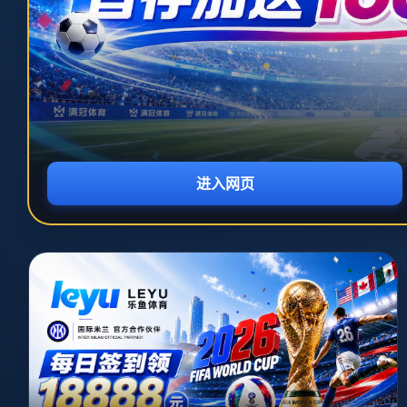
命题。
数据闪耀的背后 是角色与定位的分工对决
当人们提起
浓眉26+12+5
，往往首先想到的是他在攻防两
12个篮板保障了二次进攻与防守篮板的安全；再加上5
34分
则呈现出不同气质的影响方式——他更多以高难度中
力的得分方式。两种不同的数据结构，暗示了不同的战术