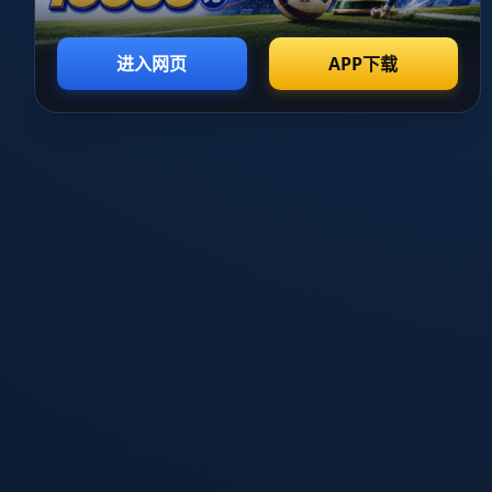
将视角切换到
独行侠主场击败火箭
这场较量，你会看到类
版本——核心球员既要得分，又要组织，还要参与防守轮
力的球员，通过拉开空间不断制造一对一机会。结果是，
被无限放大，最终锁定胜局。
独行侠主场击败火箭 团队体系战胜单点爆发
从比赛结构上看，
独行侠主场击败火箭
并不是靠某一节的
守拼图中的薄弱环节，让对手始终处在追分和调整的状态
完全阻止他得分，不如接受他高效输出的现实，把防守重
这也正是
浓眉26+12+5杜兰特34分独行侠主场击败火箭
这