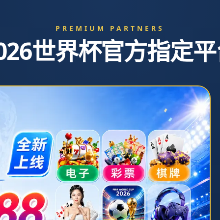
网站首
5杜兰特34分 独行侠主场击败火箭
2026-07-07T07:29:38+08:00
的一个节点，但当你看到
安东尼戴维斯26分12篮板5助攻
和
凯文杜兰特3
识到，这不仅是一场比分上的胜负，更是一堂关于数据价值、团队体系
扯，在这一夜被压缩进四节比赛中，折射出当下联盟球队构建与打法选