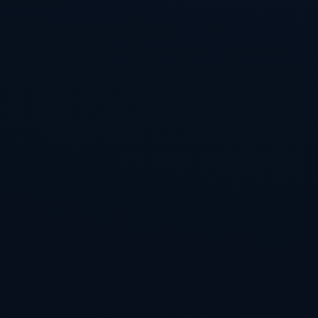
主场氛围与心理博弈 独行侠的隐形加成
主场之于一支球队，不只是熟悉的篮筐和更短的适应时间
个关键节点：每当火箭试图通过一波反击缩小分差时，独
者是一次强硬的篮下打成2+1，再或者是一回合连续的
理层面，它们不断打断火箭的气势，让追分的道路变得更