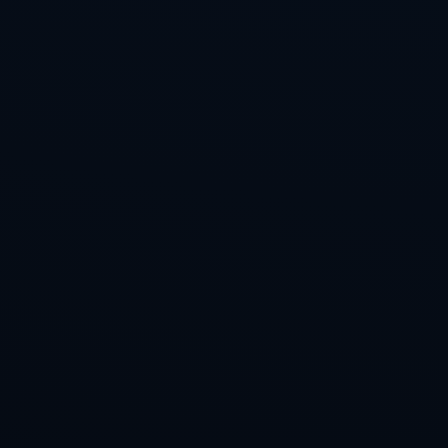
这种主场气质，与
浓眉
在关键战中的战术价值高度契合。
封盖或一次强硬篮板，瞬间点燃主场情绪，改变比赛氛围
通过“放你得分 限制其他人”的方式进行策略性消化。这
的必然结果。
从这场胜负 看当代球队构建的启示
把所有线索串联起来 “浓眉26+12+5杜兰特34分独行
球队拥有一位能像浓眉那样在进攻 防守 篮板 组织多个维
大这种多维度价值 让核心的影响力渗透到每一个回合。
通过挡拆 反跑 弱侧掩护和传导球 让进攻从“单点爆破”升