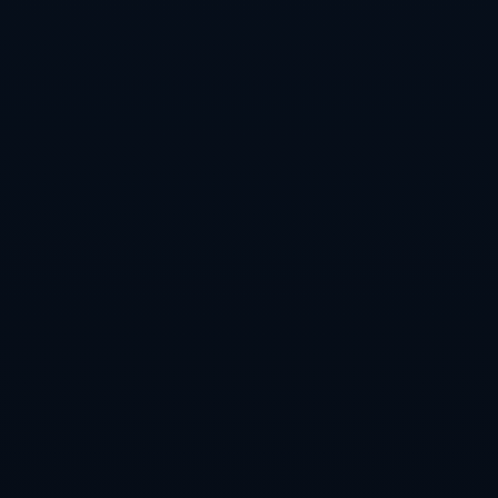
快速反击时防线的脆弱点，提醒教练组在未来的训练中需要在回
追速度、协防意识和站位细节上进一步打磨 它也验证了当比赛陷
入僵局乃至逆境时，球队并非缺乏解决问题的能力 劳塔罗的建功
证明了这名队长级人物的责任感与终结能力，而奥古斯托的低射
则展现了板凳深度和战术多样性的价值 这两个人的名字，像两个
关键坐标，标记出国米在这场比赛中完成自我调整、自我修正、
自我突破的轨迹