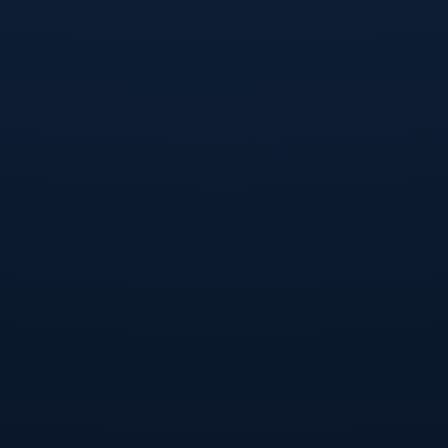
从战术角度看，劳塔罗的这次建功，是国米整体结构调整后的成
果 丢球之后，主帅果断微调了中前场的站位，让边路球员收得更
内、靠近肋部，同时要求后插上的中场更多参与禁区前沿的配合
这种变化让凯拉特原本稳固的防线被迫横向移动，为劳塔罗创造
出了可以一对一发挥能力的空间 案例式地看，这一球可以视作“结
构撕裂+个人能力终结”典型范本 在许多强弱分明但过程艰难的比
赛中，强队往往需要依靠这种综合方式，才能突破对手密集防守
的外壳
如果说劳塔罗的进球是点燃反攻号角的火花，那么奥古斯托的低
射破网，则是整场比赛真正意义上的定音符 下半场随着时间流
逝，国米在控球上愈发占优，但迟迟无法反超的现实，让看台上
和场内球员的情绪又一次接近临界点 在这种时刻，往往需要有人