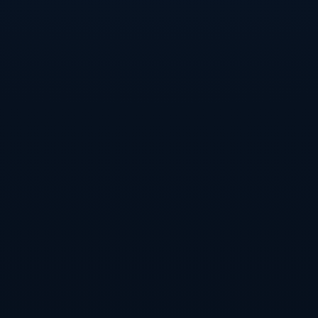
如果你平时就会用电脑追剧、看综艺，那么选择带有世界杯版权
的综合视频平台，会是一种性价比很高的方案。它们通常在首页
开设世界杯入口，电脑登录即可一站式完成比赛观看、集锦回
顾、专题纪录片浏览等需求。
这类平台的优势在于内容生态丰富 不仅能在直播时锁定一场比
赛，也可以赛后马上看精彩集锦、战术复盘、球星故事专题。对
于上班族或学生党来说，错过凌晨直播也不再是遗憾，只要在电
脑端打开专栏，就能按时间线快速回看重点场次。
在具体体验上，有些平台针对电脑端做了互动优化 比如支持多窗