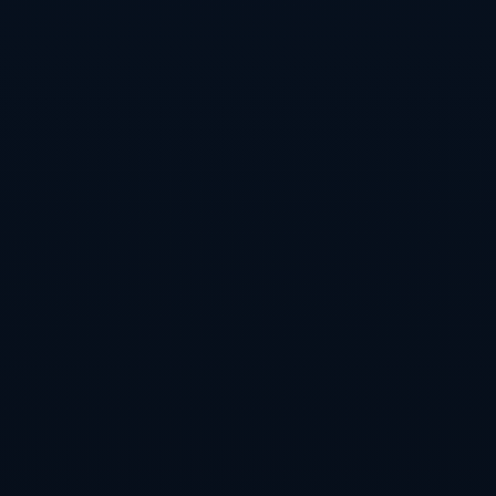
口画中画、赛事时间轴一键跳转关键镜头、实时数据面板与阵型
图展示等。对于喜欢边看边分析的球迷，这种“工具化”体验比纯直
播更有吸引力。只要硬件配置不太老，浏览器或客户端都能保持
较好的运行流畅度。
免费观赛的现实选择 合理规划不踩雷
“高清免费”是很多用户最在意的关键词，但在世界杯这种顶级赛事
上，完全免费且拥有全量版权的电脑直播平台非常有限。多数情
况下，平台会采用“部分免费 重点收费”的策略 一些小组赛或集锦
内容开放免费观看，焦点战与决赛则需会员或付费解锁。
如果你希望尽量节省开支，可以考虑以下组合思路
一 使用带广告的免费清晰度档
很多平台会开放带广告的高清或标
清档，通过观看赛前和中场广告来“换取”免费直播。这种模式能满
足基本观赛需求，电脑端挂着播放的也不影响你做其他事情。
二 灵活利用试用和联合会员
大赛前后，各平台常推出试用活动或
联合会员套餐，比如开通一个月即可覆盖整个世界杯淘汰赛阶
段。对于只在世界杯期间高频看球的用户，短期会员反而是更省