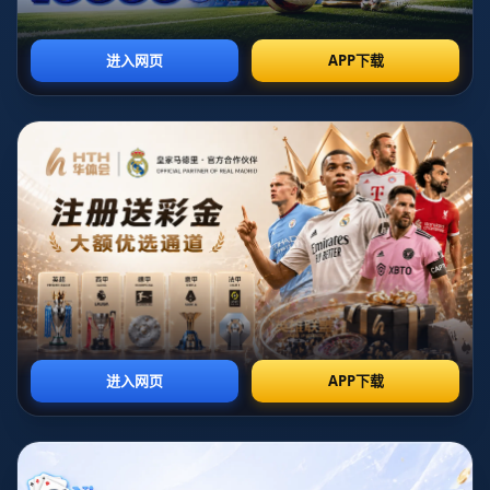
其三是平台要正规可靠。一些打着“免费高清世界杯电脑直播”旗号
的小网站，实则存在版权不明、广告弹窗、甚至安全风险。选择
有明确版权、口碑稳定的平台，是保护自己账号与设备安全的前
提。
官方版权平台 画质与流畅度的第一梯队
在所有“世界杯电脑直播平台推荐”中，官方或持权平台往往是优先
选择。它们在画质、流畅度、稳定性和解说资源方面普遍更有优
势，而且无需担心侵权和安全问题。通常这些平台会提供网页版
直播入口，并配套 Windows 或 Mac 客户端，让你在电脑上获得
更接近“电视直播”的体验。