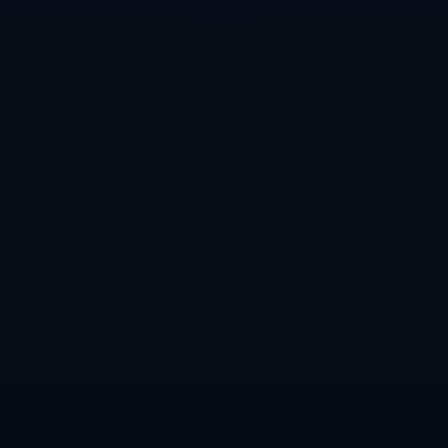
八 对不同类型球迷的简要平台构成建议
如果你属于重度硬核球迷
建议以体育专业平台+电视端为主 把预选赛当成一个长期项目跟
踪 看数据、看战术、看形势演变 如果你是轻度结果党球迷 更适
合使用综合视频平台+短视频平台 直播能看则看 不能则看集锦和
解说盘点 如果你偏爱社交氛围 则可以保持一个稳定的直播平台为
主场 再用社交平台参与热搜话题、评论区讨论 这样既有可靠信号
又不会错过“全网刷屏”的那几分钟