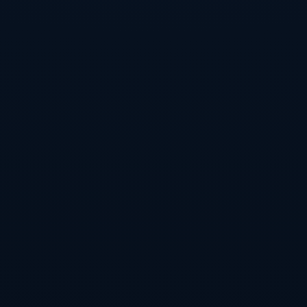
六 选择合适平台时最值得关注的几个核心维度
如果把所有平台摆
在一起比较，如何判断哪个更适合自己 可以重点看以下几个维度
其一 信号稳定性与延迟 对足球这种节奏快、瞬间决胜负的比赛来
说，卡顿一次可能就错过关键进球 有专门赛事服务器和CDN加速
方案的平台，在高并发时更有优势 其二 画质和多终端适配 真正
的高清不只是分辨率高，还需要在高速运动场景下画面不糊、不
拖影 同时要注意平台是否支持手机、平板、PC和电视多端登录，
是否支持投屏 其三 回看与剪辑能力 很多人因为工作作息无法熬
夜 看回放、看集锦就成为主流选择 拥有完整赛事回放和多维剪辑
的平台，更适合这些用户 其四 解说质量与互动氛围 对不少球迷
来说，“解说是谁”甚至比“哪两队在踢”更重要 有的平台会邀请专业
解说、前球员或者媒体人组成解说阵容 弹幕、聊天室、赛中投票
等互动功能也会直接影响观赛氛围
七 一个典型观赛场景的选择案例
假设你是一位上班族球迷 白天工