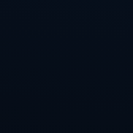
投注者还应警惕几种常见的心理陷阱。其一是赌徒谬误 例
球 下一场一定会出小球”。事实上，每一场比赛的结果由
期连赢后就放松警惕，大额加注，忽视风险控制。其三是情
限的预算迅速耗尽。想要合理参与世界杯外围赛事，就必须