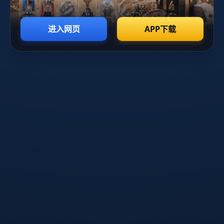
注是一种娱乐消费而不是稳定盈利的工具。很多人一看到赔率和盘口，就
战胜庄家”。博彩公司在模型、信息和资金层面都占据优势，普通投注者
为类似看一场球、买一张电影票的消费行为，就能在心理上为自己设置