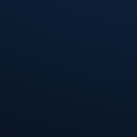
限，避免产生“非赢不可”的执念。
为了让娱乐不变质，资金管理是合理参与的第一道防线。
多少用于所有外围赛事投注，并且把这个数字视为“允许
单笔投注金额控制在可承受范围的极小比例，例如总预算
的案例，往往是从“本来只想玩一点点”开始，输了之后不
以一个常见的案例为例 有位球迷在上一届世界杯开始时，
便误以为“自己状态很好”，开始大幅提高单场投注金额
小赚变为严重回撤。为挽回损失，他又在淘汰赛阶段追加
现，真正的问题不是输赢本身，而是从头到尾都没有明确
心诱因。