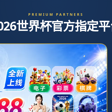
网站首
参与世界杯外围赛事投注
2026-07-07T07:29:38+08:00
是为自己支持的球队“加注”情感，也是陪伴整届世界杯的一种娱乐方式
果缺乏理性与规划，原本应当轻松愉快的体验，很容易演变成压力和亏
理参与”的关键。