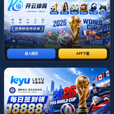
熬夜与追赛计划，更能从路径难度、对阵组合等角度，看清哪支
球队更有机会走到最后、捧起大力神杯。
赛制升级 扩军后的淘汰赛更为立体
2026世界杯最大特点是参赛队数量增加，直接影响到淘汰赛赛程
的组织方式。传统32队时代，从小组出线后就是固定的十六强对
阵结构；而在扩军背景下，小组数量增多、出线名额更加复杂，
淘汰赛席位分布更加分散，形成了一个层级更丰富的淘汰赛“金字
塔”结构。这意味着更多球队有机会进入 knockout stage，也意味
着赛程安排必须在公平性与观赏性之间找到平衡。
从小组赛到淘汰赛 出线路径的隐藏门槛
虽然表面上看，淘汰赛赛程是从十六强一路打到决赛的线性过
程，但真实运作中，小组赛排名会直接决定球队所处的半区、潜
在对手以及休息时间差异。通常情况下，小组第一将避开同组强
敌，进入相对“友好”的对阵表，然而在扩军后，某些小组第二也可
能被分配到相对开放的半区，形成“黑马走廊”。在分析2026世界
杯淘汰赛赛程最新完整解析时，需要把小组排名与淘汰赛路径结