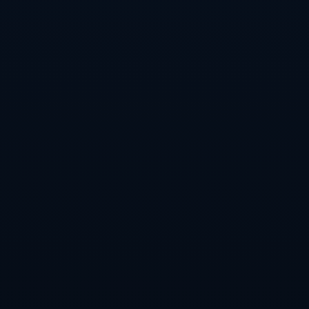
线空间 从而被对手扩大比分 于是在结果区间中 可以设定南美球
队一球小胜 平局 以及欧洲球队利用反击二球取胜三种主要情境
然后根据过往类似类型比赛的统计比重 进行具体概率分配 而不是
简单给出谁赢谁输的单点预测
心理压力 环境因素与状态波动
在2022世界杯的赛程安排中 部分比赛在高温时段或相对特殊的气
候条件下进行 这会对球员体能与战术选择造成不小影响 例如 高
温环境往往削弱高位逼抢的持续性 使得更擅长慢节奏控场的球队
获得优势 此外 心理因素在 knockout 阶段的重要性进一步放大 当