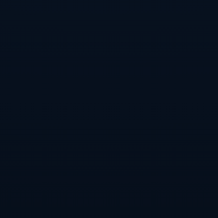
空间 这就提升了其在单场比赛中制造意外比分的可能性 相反 如
果两队都依赖阵地战组织 且中前场创造力接近 比赛结果则更容易
集中在小比分 并且平局概率上升 在深度预测时 可以通过分析平
均控球率 场均反击次数，以及关键传球区域等数据来判断双方风
格是否构成典型克制 从而在大概率结果之外 专门为冷门或极端比
分预留一个较小但不可忽视的概率区间
典型案例分析与预测思路拆解
以某场假设性的2022世界杯焦点对决为例 一方是兼具技术和控球
优势的传统南美强队 另一方则是节奏紧凑 反击效率极高的欧洲新
贵 在赛前预测时 可以从三个层面入手 首先 从实力评分来看 南美
球队在经验和个人能力上占优 综合评分略高 其次 在战术风格上
欧洲球队通过快速推进与高效终结 具备明显的节奏冲击力 在中立
球场和高强度背景下 这种风格可能在前60分钟形成阶段性优势 最
后 从心理因素看 南美传统豪强在面对舆论期望时 既拥有大赛基
因 也承担更大压力 因此 深度预测常会给出这样的结构 南美球队
常规时间不败概率稍高 但若早早失球 很可能在急于追分中暴露防