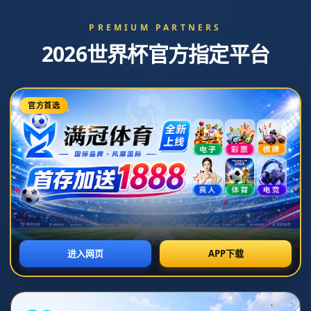
新闻资讯
当前位置：
首页
>
新闻资讯
2022世界杯比赛胜负结果深度预测
|
2026-07-07T07:29:38+08:00
2022世界杯比赛胜负结果深度预测逻辑与方法
在全球体育赛事中 2022世界杯无疑是最受关注的一个舞台 但与
其在终场哨响后回顾比分 不如在开赛之前就尝试建立一套相对完
整的预测框架 通过数据与战术的综合分析 对比赛胜负结果做出更
具解释力的判断 这种分析并非简单押注某支球队夺冠 而是从概率