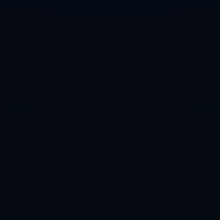
预测从表层的结果押注 转变为对足球逻辑深层结构的持续挖掘
联系信息