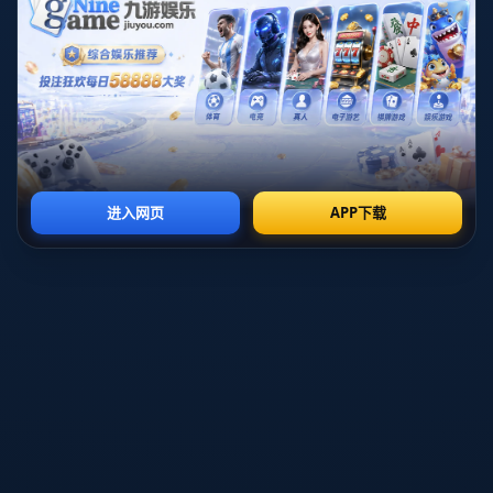
素之一。早年的2后卫或3后卫体系，往往让出大量身后空间，一
旦边锋或中锋速度占优，极易形成连续单刀，从而造就夸张比
分。现代足球中，4后卫与3中卫体系普遍搭配“双后腰屏障”与高
位逼抢，使得禁区前沿的空间被压缩到极致，射门机会数量相应
减少。与此高位逼抢失误带来的身后空档又极易被反击球队利
用，使得进球更集中于节奏转换瞬间而非阵地战慢慢磨出来的机
会。比分的波动因此与“谁能把握转换瞬间的效率”高度相关，小比
分的高强度拉锯越来越多，大比分则常常源于某一方在转换阶段
连续犯错。