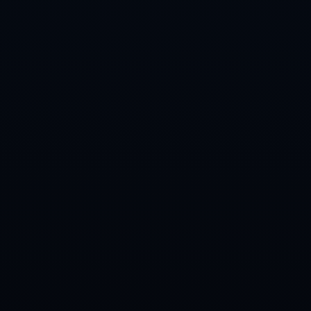
联系信息
电话：028-8047369
传真：028-8047369
邮箱：admin@zh-cn-leyuapp.com
地址：安徽省淮南市田家庵区新淮街道
联系
信息
时尚随心，快乐随行。
安徽省淮南市田家庵区新淮街道
18283905428
028-8047369
admin@zh-cn-leyuapp.com